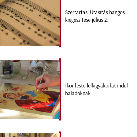
Szertartási Utasítás hangos
kiegészítése július 2.
Ikonfestő lelkigyakorlat indul
haladóknak