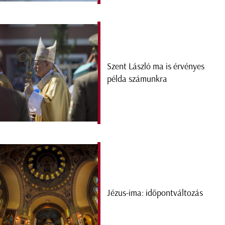
Szent László ma is érvényes
példa számunkra
Jézus-ima: időpontváltozás