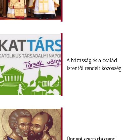
A házasság és a család
Istentől rendelt közösség
Ünnepi szertartásrend