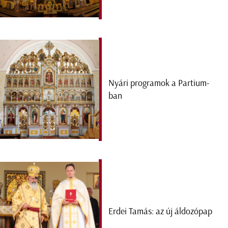
Nyári programok a Partium-
ban
Erdei Tamás: az új áldozópap