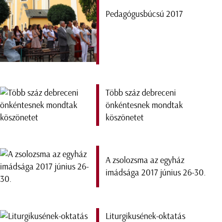
Pedagógusbúcsú 2017
Több száz debreceni
önkéntesnek mondtak
köszönetet
A zsolozsma az egyház
imádsága 2017 június 26-30.
Liturgikusének-oktatás