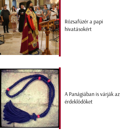
Rózsafüzér a papi
hivatásokért
A Panágiában is várják az
érdeklődőket