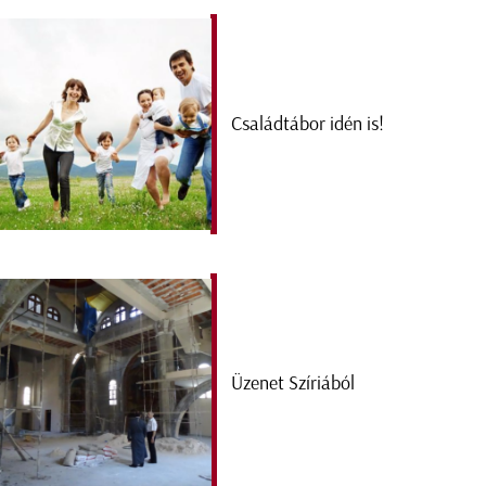
Családtábor idén is!
Üzenet Szíriából