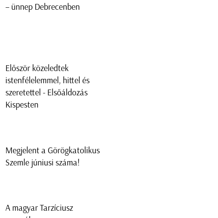
– ünnep Debrecenben
Először közeledtek
istenfélelemmel, hittel és
szeretettel - Elsőáldozás
Kispesten
Megjelent a Görögkatolikus
Szemle júniusi száma!
A magyar Tarzíciusz