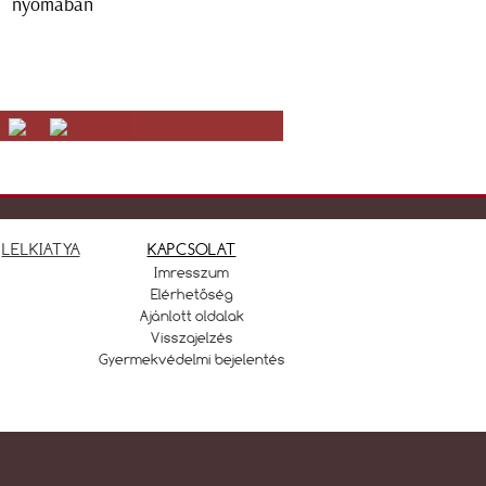
nyomában
LELKIATYA
KAPCSOLAT
Imresszum
Elérhetőség
Ajánlott oldalak
Visszajelzés
Gyermekvédelmi bejelentés