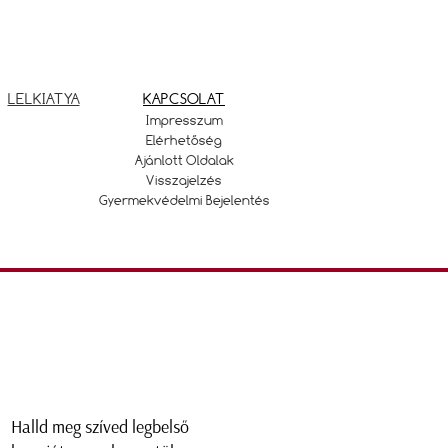
LELKIATYA
KAPCSOLAT
Impresszum
Elérhetőség
Ajánlott Oldalak
Visszajelzés
Gyermekvédelmi Bejelentés
Halld meg szíved legbelső