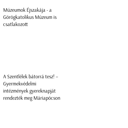
Múzeumok Éjszakája - a
Görögkatolikus Múzeum is
csatlakozott
A Szentlélek bátorrá tesz! –
Gyermekvédelmi
intézmények gyereknapját
rendezték meg Máriapócson