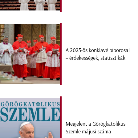
A 2025-ös konklávé bíborosai
– érdekességek, statisztikák
Megjelent a Görögkatolikus
Szemle májusi száma