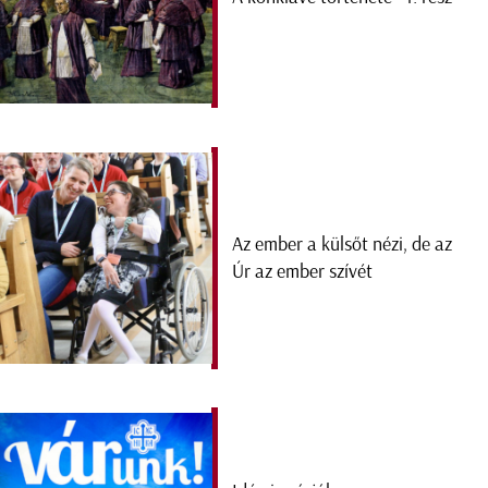
Az ember a külsőt nézi, de az
Úr az ember szívét