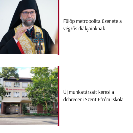
Fülöp metropolita üzenete a
végzős diákjainknak
Új munkatársait keresi a
debreceni Szent Efrém Iskola