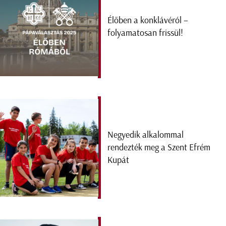
Élőben a konklávéról –
folyamatosan frissül!
Negyedik alkalommal
rendezték meg a Szent Efrém
Kupát