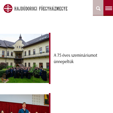
A 75 éves szemináriumot
ünnepeltük