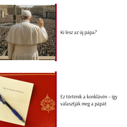
Ki lesz az új pápa?
Ez történik a konklávén – így
választják meg a pápát