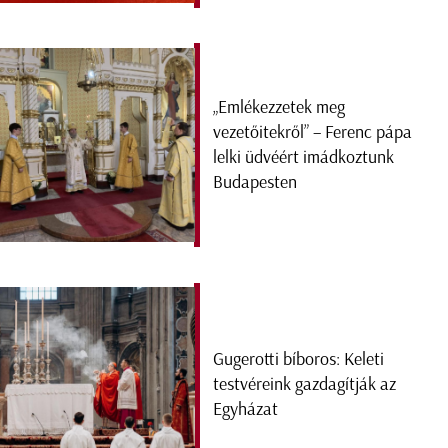
„Emlékezzetek meg
vezetőitekről” – Ferenc pápa
lelki üdvéért imádkoztunk
Budapesten
Gugerotti bíboros: Keleti
testvéreink gazdagítják az
Egyházat