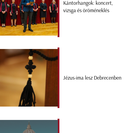
Kántorhangok: koncert,
vizsga és öröméneklés
Jézus-ima lesz Debrecenben