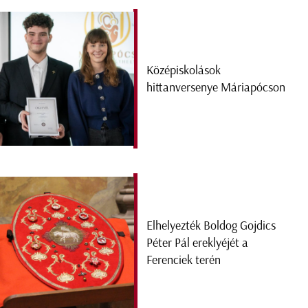
Középiskolások
hittanversenye Máriapócson
Elhelyezték Boldog Gojdics
Péter Pál ereklyéjét a
Ferenciek terén