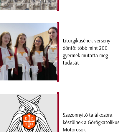
Liturgikusének-verseny
döntő: több mint 200
gyermek mutatta meg
tudását
Szezonnyitó találkozóra
készülnek a Görögkatolikus
Motorosok