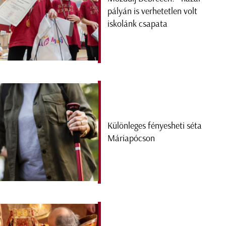
pályán is verhetetlen volt
iskolánk csapata
Különleges fényesheti séta
Máriapócson