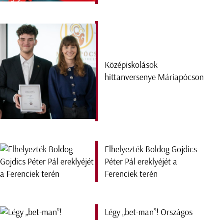
Középiskolások
hittanversenye Máriapócson
Elhelyezték Boldog Gojdics
Péter Pál ereklyéjét a
Ferenciek terén
Légy „bet-man”! Országos