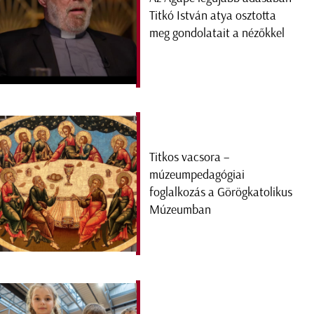
Titkó István atya osztotta
meg gondolatait a nézőkkel
Titkos vacsora –
múzeumpedagógiai
foglalkozás a Görögkatolikus
Múzeumban