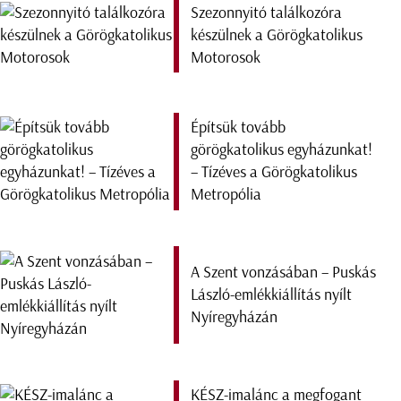
Szezonnyitó találkozóra
készülnek a Görögkatolikus
Motorosok
Építsük tovább
görögkatolikus egyházunkat!
– Tízéves a Görögkatolikus
Metropólia
A Szent vonzásában – Puskás
László-emlékkiállítás nyílt
Nyíregyházán
KÉSZ-imalánc a megfogant