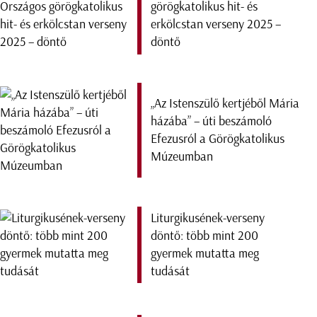
görögkatolikus hit- és
erkölcstan verseny 2025 –
döntő
„Az Istenszülő kertjéből Mária
házába” – úti beszámoló
Efezusról a Görögkatolikus
Múzeumban
Liturgikusének-verseny
döntő: több mint 200
gyermek mutatta meg
tudását