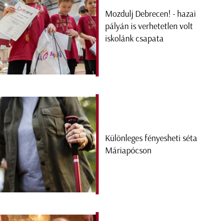
Mozdulj Debrecen! - hazai
pályán is verhetetlen volt
iskolánk csapata
Különleges fényesheti séta
Máriapócson