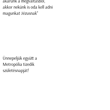
akarunk a megváltásból,
akkor nekünk is oda kell adni
magunkat Jézusnak"
Ünnepeljük együtt a
Metropólia tizedik
születésnapját!