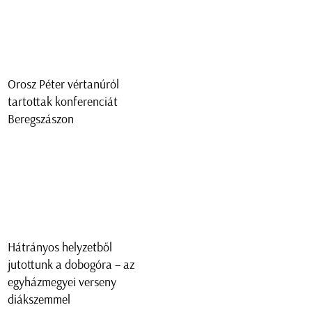
Orosz Péter vértanúról
tartottak konferenciát
Beregszászon
Hátrányos helyzetből
jutottunk a dobogóra – az
egyházmegyei verseny
diákszemmel