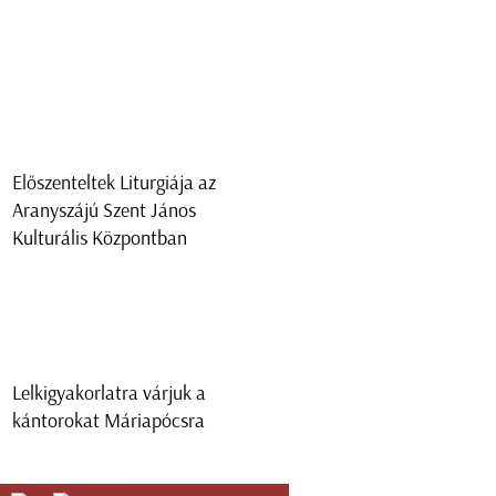
Előszenteltek Liturgiája az
Aranyszájú Szent János
Kulturális Központban
Lelkigyakorlatra várjuk a
kántorokat Máriapócsra