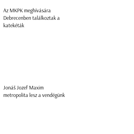
Az MKPK meghívására
Debrecenben találkoztak a
katekéták
Jonáš Jozef Maxim
metropolita lesz a vendégünk