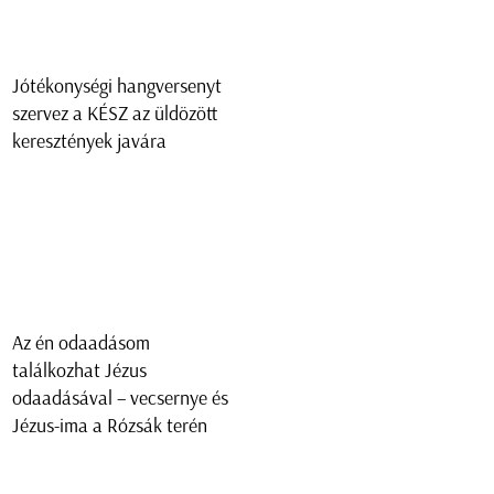
Jótékonységi hangversenyt
szervez a KÉSZ az üldözött
keresztények javára
Az én odaadásom
találkozhat Jézus
odaadásával – vecsernye és
Jézus-ima a Rózsák terén