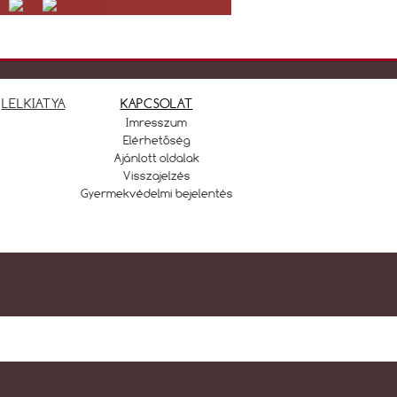
.
LELKIATYA
KAPCSOLAT
Imresszum
Elérhetőség
Ajánlott oldalak
Visszajelzés
Gyermekvédelmi bejelentés