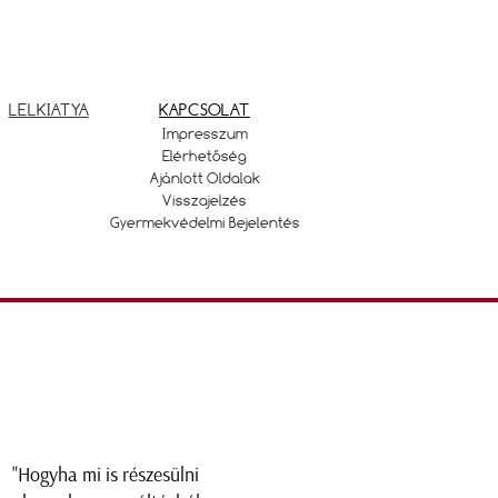
LELKIATYA
KAPCSOLAT
Impresszum
Elérhetőség
Ajánlott Oldalak
Visszajelzés
Gyermekvédelmi Bejelentés
"Hogyha mi is részesülni