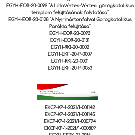
EGYH-EOR-20-0099 "A Létavértes-Vértesi görögkatolikus
templom felújításának folytatása"
EGYH-EOR-20-0128 "A Nyírmártonfalvai Görögkatolikus
Parókia felújítása"
EGYH-EOR-20-0093
EGYH-EOR-20-0131
EGYH-RKI-20-0002
EGYH-EKF-20-P-0007
EGYH-RKI-20-0001
EGYH-EKF-20-P-0053
EKCP-KP-1-2021/1-001142
EKCP-KP-1-2021/1-001145
EKCP-KP-1-2021/1-000794
EKCP-KP-1-2021/1-000809