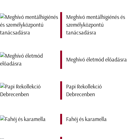
Meghívó mentálhigiénés és
személyközpontú
tanácsadásra
Meghívó életmód előadásra
Papi Rekollekció
Debrecenben
Fahéj és karamella