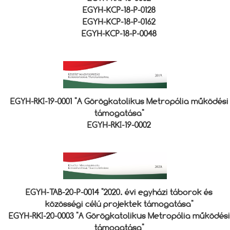
EGYH-KCP-18-P-0128
EGYH-KCP-18-P-0162
EGYH-KCP-18-P-0048
EGYH-RKI-19-0001 "A Görögkatolikus Metropólia működési
támogatása"
EGYH-RKI-19-0002
EGYH-TAB-20-P-0014 "2020. évi egyházi táborok és
közösségi célú projektek támogatása"
EGYH-RKI-20-0003 "A Görögkatolikus Metropólia működési
támogatása"