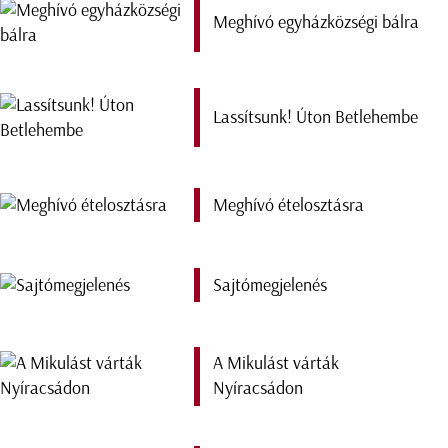
Meghívó egyházközségi bálra
Lassítsunk! Úton Betlehembe
Meghívó ételosztásra
Sajtómegjelenés
A Mikulást várták
Nyíracsádon