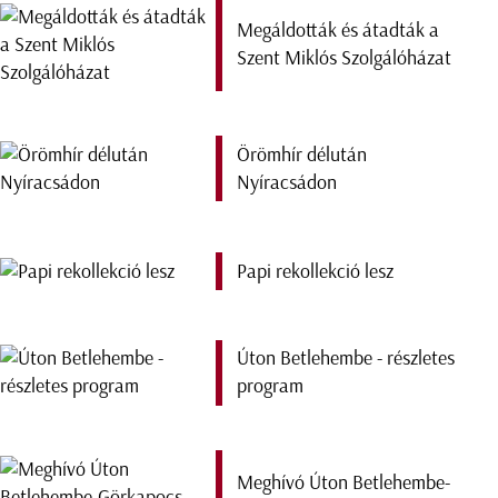
Megáldották és átadták a
Szent Miklós Szolgálóházat
Örömhír délután
Nyíracsádon
Papi rekollekció lesz
Úton Betlehembe - részletes
program
Meghívó Úton Betlehembe-