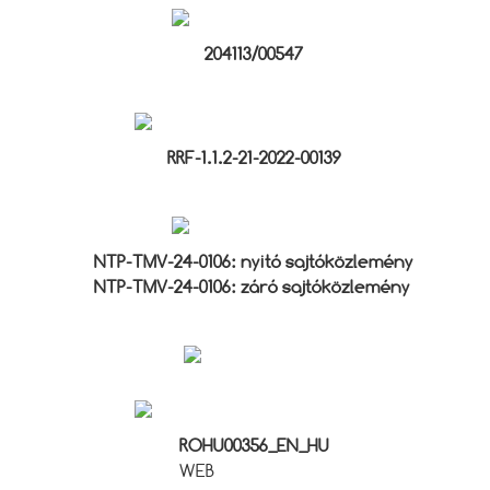
204113/00547
RRF-1.1.2-21-2022-00139
NTP-TMV-24-0106: nyitó sajtóközlemény
NTP-TMV-24-0106: záró sajtóközlemény
ROHU00356_EN_HU
WEB