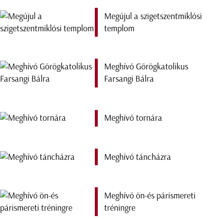
Megújul a szigetszentmiklósi
templom
Meghívó Görögkatolikus
Farsangi Bálra
Meghívó tornára
Meghívó táncházra
Meghívó ön-és párismereti
tréningre