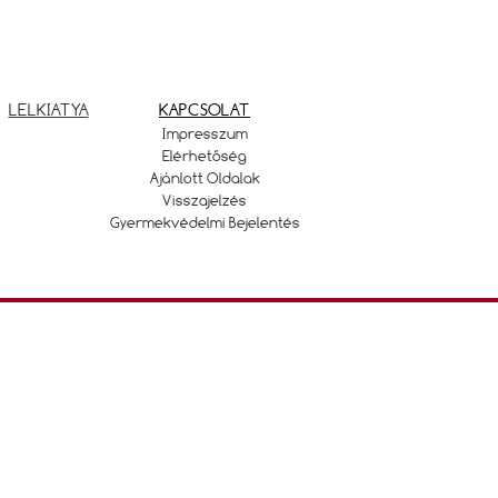
LELKIATYA
KAPCSOLAT
Impresszum
Elérhetőség
Ajánlott Oldalak
Visszajelzés
Gyermekvédelmi Bejelentés