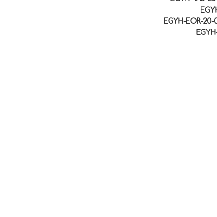
EGYH
EGYH-EOR-20-009
EGYH-