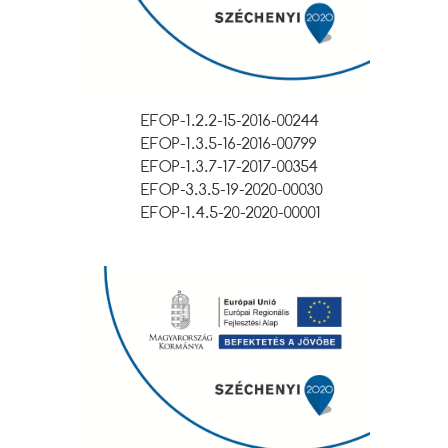
EFOP-1.2.2-15-2016-00244
EFOP-1.3.5-16-2016-00799
EFOP-1.3.7-17-2017-00354
EFOP-3.3.5-19-2020-00030
EFOP-1.4.5-20-2020-00001