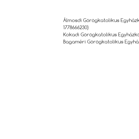
Álmosdi Görögkatolikus Egyházkö
1778666230)
Kokadi Görögkatolikus Egyházköz
Bagaméri Görögkatolikus Egyház