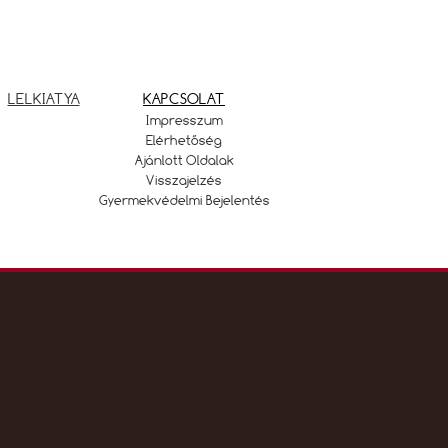
LELKIATYA
KAPCSOLAT
Impresszum
Elérhetőség
Ajánlott Oldalak
Visszajelzés
Gyermekvédelmi Bejelentés