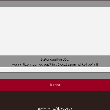
Biztonsági kérdés:
Mennyi tizenhat meg egy? (a választ számmal kell beírni)
küldés
eddigi válaszok