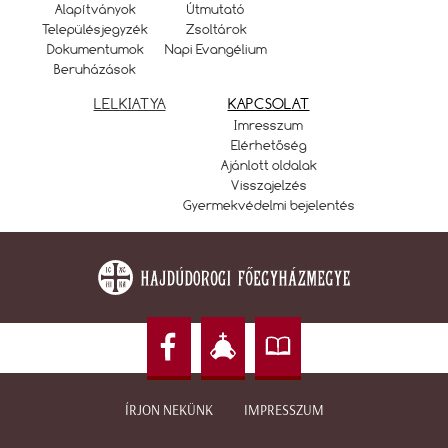
Alapítványok
Útmutató
Településjegyzék
Zsoltárok
Dokumentumok
Napi Evangélium
Beruházások
LELKIATYA
KAPCSOLAT
Imresszum
Elérhetőség
Ajánlott oldalak
Visszajelzés
Gyermekvédelmi bejelentés
ÍRJON NEKÜNK
IMPRESSZUM