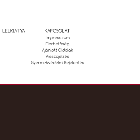
LELKIATYA
KAPCSOLAT
Impresszum
Elérhetőség
Ajánlott Oldalak
Visszajelzés
Gyermekvédelmi Bejelentés