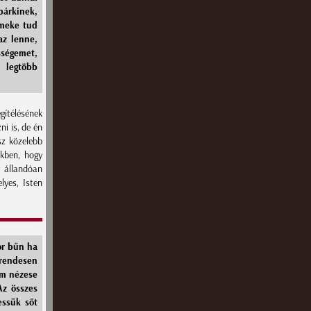
bárkinek,
rmeke tud
az lenne,
sségemet,
 legtöbb
gítélésének
ni is, de én
sz közelebb
ekben, hogy
t állandóan
lyes, Isten
or bűn ha
 rendesen
om nézese
Az összes
ssük sőt