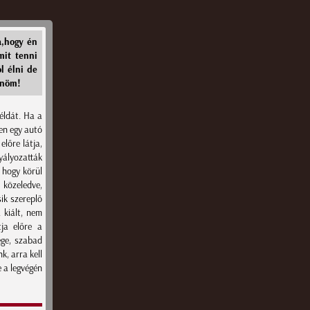
a,hogy én
mit tenni
l élni de
önöm!
éldát. Ha a
pen egy autó
előre látja,
yályozatták
 hogy körül
 közeledve,
ik szereplő
 kiált, nem
tja előre a
ége, szabad
k, arra kell
e a legvégén