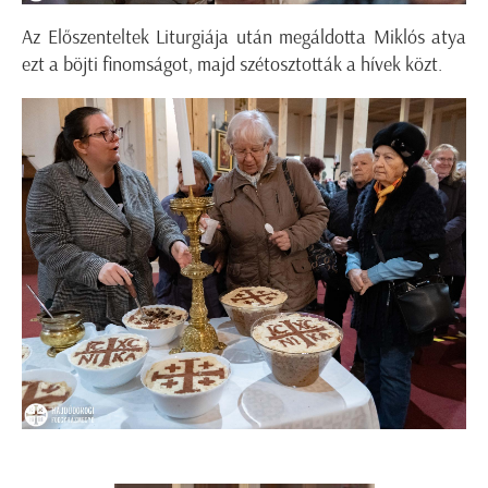
Az Előszenteltek Liturgiája után megáldotta Miklós atya
ezt a böjti finomságot, majd szétosztották a hívek közt.