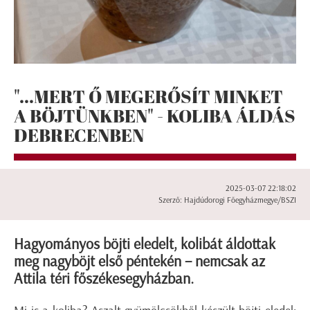
"...MERT Ő MEGERŐSÍT MINKET
A BÖJTÜNKBEN" - KOLIBA ÁLDÁS
DEBRECENBEN
2025-03-07 22:18:02
Szerző: Hajdúdorogi Főegyházmegye/BSZI
Hagyományos böjti eledelt, kolibát áldottak
meg nagyböjt első péntekén – nemcsak az
Attila téri főszékesegyházban.