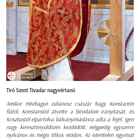
Tiró Szent Tivadar nagyvértanú
Amikor Hitehagyó Juliánosz császár Nagy Konstantin
fiától, Konstanstól átvette a birodalom irányítását, és
Krisztustól elpártolva bálványimádásra adta a fejét, igen
nagy keresztényüldözés kezdődött, mégpedig egyszerre
nyilvános és mégis titkos módon. Az istentelen egyrészt