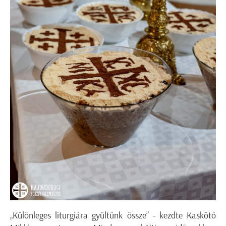
„Különleges liturgiára gyűltünk össze” - kezdte Kaskötő