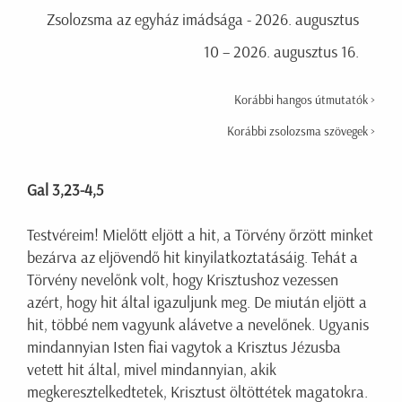
Zsolozsma az egyház imádsága - 2026. augusztus
10 – 2026. augusztus 16.
Korábbi hangos útmutatók >
Korábbi zsolozsma szövegek >
Gal 3,23-4,5
Testvéreim! Mielőtt eljött a hit, a Törvény őrzött minket
bezárva az eljövendő hit kinyilatkoztatásáig. Tehát a
Törvény nevelőnk volt, hogy Krisztushoz vezessen
azért, hogy hit által igazuljunk meg. De miután eljött a
hit, többé nem vagyunk alávetve a nevelőnek. Ugyanis
mindannyian Isten fiai vagytok a Krisztus Jézusba
vetett hit által, mivel mindannyian, akik
megkeresztelkedtetek, Krisztust öltöttétek magatokra.