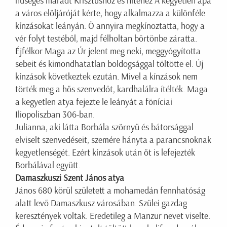
hűséges maradt Krisztushoz és hitéhez A kegyetlen apa
a város elöljáróját kérte, hogy alkalmazza a különféle
kínzásokat leányán. Ő annyira megkínoztatta, hogy a
vér folyt testéből, majd félholtan börtönbe záratta.
Éjfélkor Maga az Úr jelent meg neki, meggyógyította
sebeit és kimondhatatlan boldogsággal töltötte el. Új
kínzások következtek ezután. Mivel a kínzások nem
törték meg a hős szenvedőt, kardhalálra ítélték. Maga
a kegyetlen atya fejezte le leányát a föníciai
Iliopoliszban 306-ban.
Julianna, aki látta Borbála szörnyű és bátorsággal
elviselt szenvedéseit, szemére hányta a parancsnoknak
kegyetlenségét. Ezért kínzások után őt is lefejezték
Borbálával együtt.
Damaszkuszi Szent János atya
János 680 körül született a mohamedán fennhatóság
alatt levő Damaszkusz városában. Szülei gazdag
keresztények voltak. Eredetileg a Manzur nevet viselte.