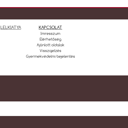
LELKIATYA
KAPCSOLAT
Imresszum
Elérhetőség
Ajánlott oldalak
Visszajelzés
Gyermekvédelmi bejelentés