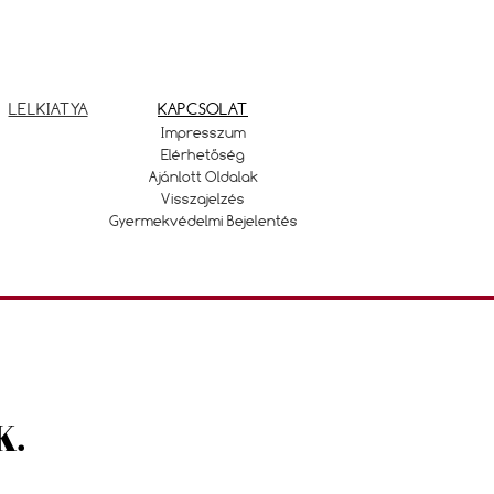
LELKIATYA
KAPCSOLAT
Impresszum
Elérhetőség
Ajánlott Oldalak
Visszajelzés
Gyermekvédelmi Bejelentés
K.