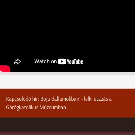
Kapcsolódó hír:
Böjti dallamokban – lelki utazás a
Görögkatolikus Múzeumban