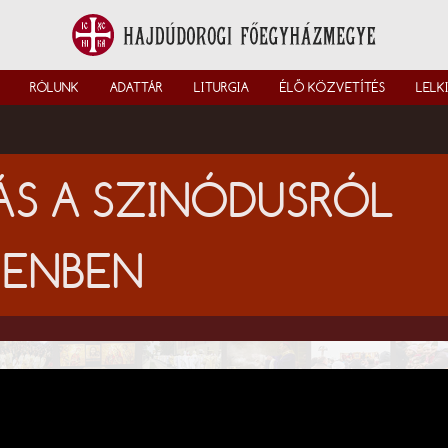
RÓLUNK
ADATTÁR
LITURGIA
ÉLŐ KÖZVETÍTÉS
LELK
S A SZINÓDUSRÓL
CENBEN