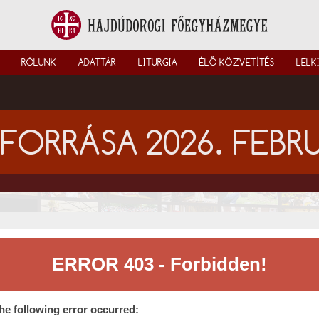
RÓLUNK
ADATTÁR
LITURGIA
ÉLŐ KÖZVETÍTÉS
LELK
FORRÁSA 2026. FEBR