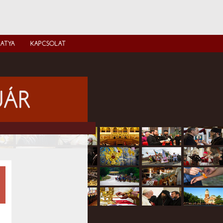
IATYA
KAPCSOLAT
UÁR