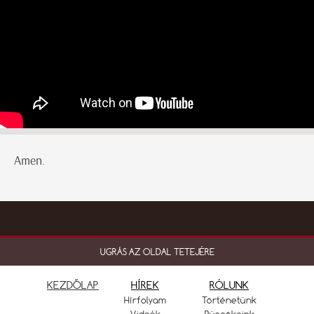
Amen.
UGRÁS AZ OLDAL TETEJÉRE
KEZDŐLAP
HÍREK
RÓLUNK
Hírfolyam
Történetünk