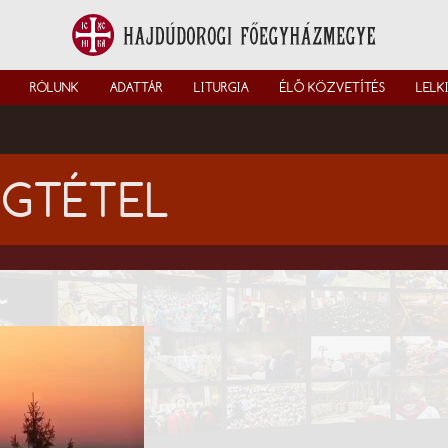
RÓLUNK
ADATTÁR
LITURGIA
ÉLŐ KÖZVETÍTÉS
LELK
ÁGTÉTEL