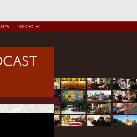
IATYA
KAPCSOLAT
ODCAST