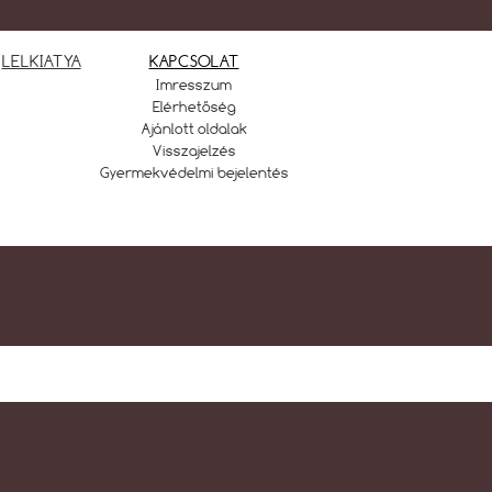
LELKIATYA
KAPCSOLAT
Imresszum
Elérhetőség
Ajánlott oldalak
Visszajelzés
Gyermekvédelmi bejelentés