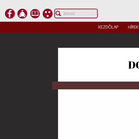
KEZDŐLAP
HÍREK
D