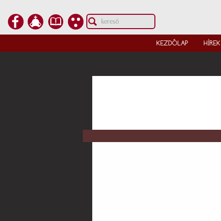
KEZDŐLAP
HÍREK