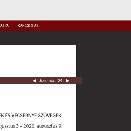
IATYA
KAPCSOLAT
◀︎
december 24.
▶︎
EK ÉS VECSERNYE SZÖVEGEK:
usztus 3 – 2026. augusztus 9.