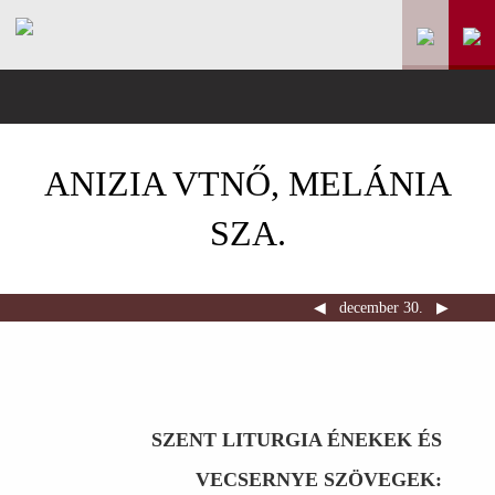
ANIZIA VTNŐ, MELÁNIA
SZA.
◀︎
december 30.
▶︎
SZENT LITURGIA ÉNEKEK ÉS
VECSERNYE SZÖVEGEK: