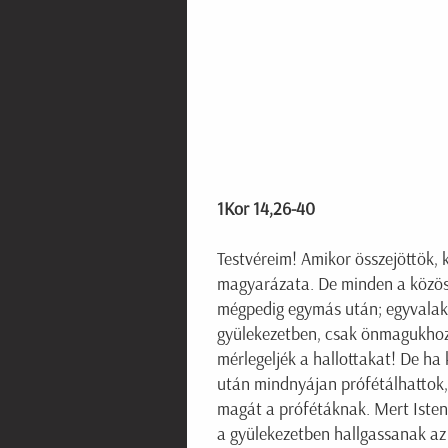
1Kor 14,26-40
Testvéreim! Amikor összejöttök, k
magyarázata. De minden a közössé
mégpedig egymás után; egyvalak
gyülekezetben, csak önmagukhoz 
mérlegeljék a hallottakat! De ha
után mindnyájan prófétálhattok, 
magát a prófétáknak. Mert Isten
a gyülekezetben hallgassanak az