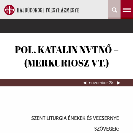
POL. KATALIN NVTNŐ –
(MERKURIOSZ VT.)
◀︎
november 25.
▶︎
SZENT LITURGIA ÉNEKEK ÉS VECSERNYE
SZÖVEGEK: