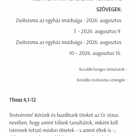
SZÖVEGEK:
Zsolozsma az egyház imádsága - 2026. augusztus
3 – 2026. augusztus 9.
Zsolozsma az egyház imádsága - 2026. augusztus
10 – 2026. augusztus 16.
Korábbi hangos útmutatók >
Korábbi zsolozsma szövegek >
1Tessz 4,1-12
Testvéreim! Kérünk és buzdítunk titeket az Úr Jézus
nevében, hogy amint tőlünk tanultátok, miként kell
Istennek tetsző módon élnetek – s amint éltek is –,