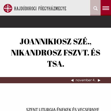
JOANNIKIOSZ SZÉ.,
NIKANDROSZ FSZVT. ÉS
TSA.
◀︎
november 4.
▶︎
SZENT LITURGIA ÉNEKEK ÉS VECSERNYE