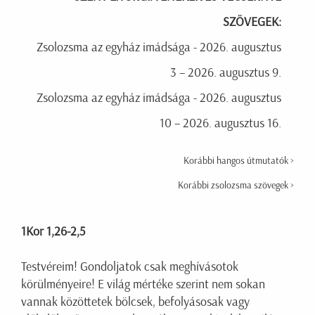
SZÖVEGEK:
Zsolozsma az egyház imádsága - 2026. augusztus
3 – 2026. augusztus 9.
Zsolozsma az egyház imádsága - 2026. augusztus
10 – 2026. augusztus 16.
Korábbi hangos útmutatók >
Korábbi zsolozsma szövegek >
1Kor 1,26-2,5
Testvéreim! Gondoljatok csak meghívásotok
körülményeire! E világ mértéke szerint nem sokan
vannak közöttetek bölcsek, befolyásosak vagy