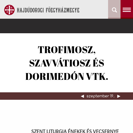
TROFIMOSZ,
SZAVVÁTIOSZ ÉS
DORIMEDÓN VTK.
◀︎
szeptember 19.
▶︎
SZENT LITURGIA ÉNEKEK ÉS VECSERNYE