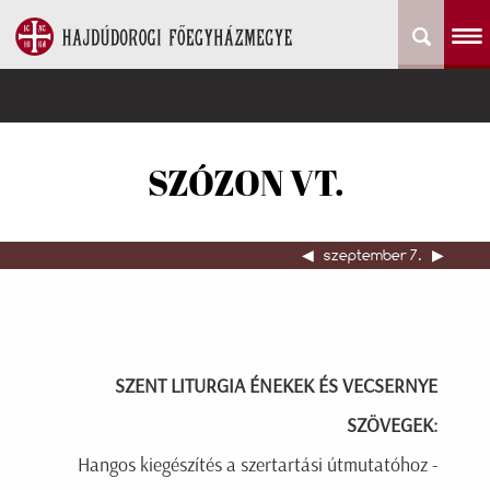
SZÓZON VT.
◀︎
szeptember 7.
▶︎
SZENT LITURGIA ÉNEKEK ÉS VECSERNYE
SZÖVEGEK:
Hangos kiegészítés a szertartási útmutatóhoz -