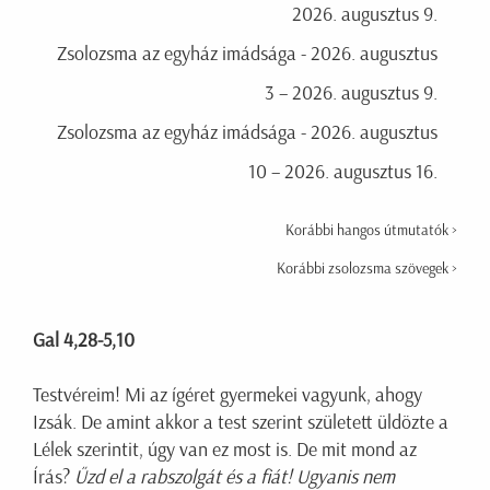
2026. augusztus 9.
Zsolozsma az egyház imádsága - 2026. augusztus
3 – 2026. augusztus 9.
Zsolozsma az egyház imádsága - 2026. augusztus
10 – 2026. augusztus 16.
Korábbi hangos útmutatók >
Korábbi zsolozsma szövegek >
Gal 4,28-5,10
Testvéreim! Mi az ígéret gyermekei vagyunk, ahogy
Izsák. De amint akkor a test szerint született üldözte a
Lélek szerintit, úgy van ez most is. De mit mond az
Írás?
Űzd el a rabszolgát és a fiát! Ugyanis nem