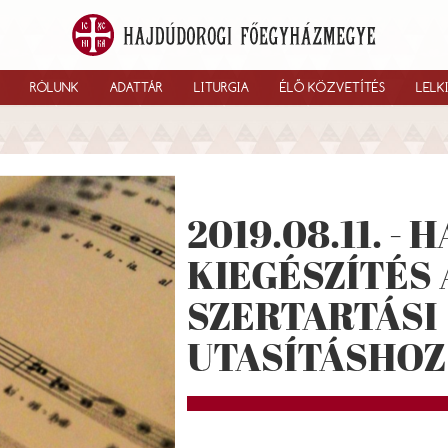
RÓLUNK
ADATTÁR
LITURGIA
ÉLŐ KÖZVETÍTÉS
LELK
2019.08.11. -
KIEGÉSZÍTÉS 
SZERTARTÁSI
UTASÍTÁSHOZ