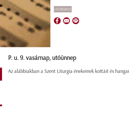
LITURGIKUS
P. u. 9. vasárnap, utóünnep
Az alábbiakban a Szent Liturgia énekeinek kottáit és hangan