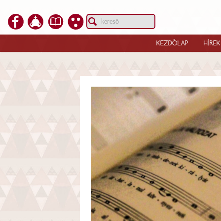
KEZDŐLAP
HÍREK