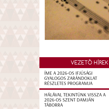
VEZETŐ HÍREK
ÍME A 2026-OS IFJÚSÁGI
GYALOGOS ZARÁNDOKLAT
RÉSZLETES PROGRAMJA
HÁLÁVAL TEKINTÜNK VISSZA A
2026-OS SZENT DAMJÁN
TÁBORRA