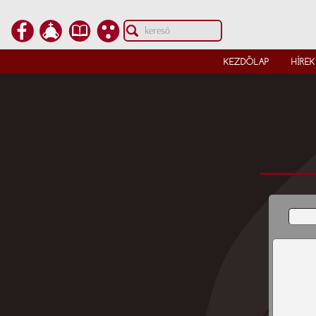
KEZDŐLAP
HÍREK