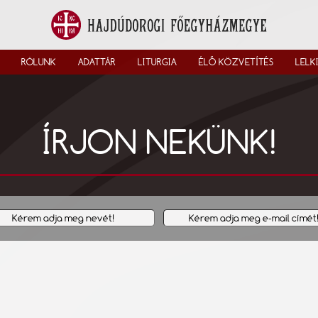
RÓLUNK
ADATTÁR
LITURGIA
ÉLŐ KÖZVETÍTÉS
LELK
ÍRJON NEKÜNK!