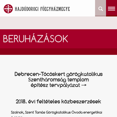
BERUHÁZÁSOK
Debrecen-Tócóskert görögkatolikus
Szentháromság templom
építész tervpályázat →
2018. évi feltételes közbeszerzések
Szolnok, Szent Tamás Görögkatolikus Óvoda energetikai