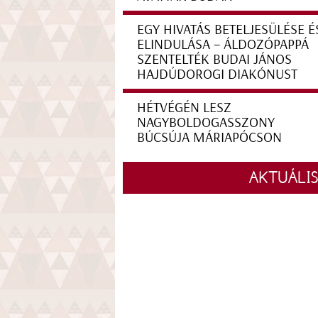
EGY HIVATÁS BETELJESÜLÉSE É
ELINDULÁSA – ÁLDOZÓPAPPÁ
SZENTELTÉK BUDAI JÁNOS
HAJDÚDOROGI DIAKÓNUST
HÉTVÉGÉN LESZ
NAGYBOLDOGASSZONY
BÚCSÚJA MÁRIAPÓCSON
AKTUÁLI