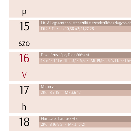
p
15
Lit. A Legszentebb Istenszülő elszenderülése (Nagybold
Fil 2,5-11 • Lk 10,38-42; 11,27-28
szo
16
Dox. Jézus képe, Diomédész vt.
1Kor 15,1-11 és 1Tim 3,13-4,5 • Mt 19,16-26 és Lk 9,51-56
V
17
Miron vt.
2Kor 8,7-15 • Mk 3,6-12
h
18
Flórusz és Laurusz vtk.
2Kor 8,16-9,5 • Mk 3,13-21