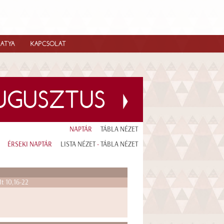
IATYA
KAPCSOLAT
AUGUSZTUS
NAPTÁR
TÁBLA NÉZET
ÉRSEKI NAPTÁR
LISTA NÉZET
-
TÁBLA NÉZET
t 10,16-22