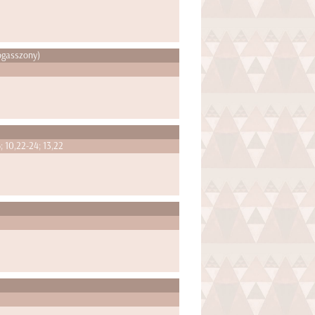
ogasszony)
; 10,22-24; 13,22