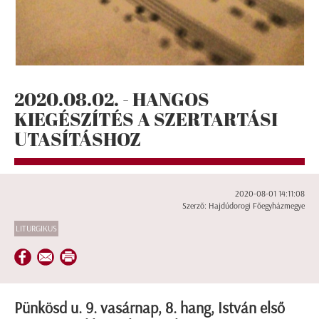
2020.08.02. - HANGOS
KIEGÉSZÍTÉS A SZERTARTÁSI
UTASÍTÁSHOZ
2020-08-01 14:11:08
Szerző: Hajdúdorogi Főegyházmegye
LITURGIKUS
Pünkösd u. 9. vasárnap, 8. hang, István első