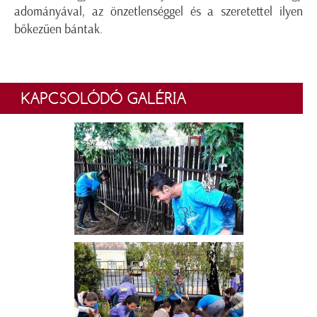
adományával, az önzetlenséggel és a szeretettel ilyen
bőkezűen bántak.
KAPCSOLÓDÓ GALÉRIA