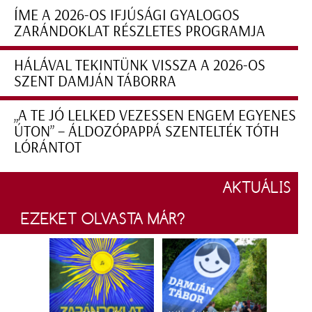
ÍME A 2026-OS IFJÚSÁGI GYALOGOS
ZARÁNDOKLAT RÉSZLETES PROGRAMJA
HÁLÁVAL TEKINTÜNK VISSZA A 2026-OS
SZENT DAMJÁN TÁBORRA
„A TE JÓ LELKED VEZESSEN ENGEM EGYENES
ÚTON” – ÁLDOZÓPAPPÁ SZENTELTÉK TÓTH
LÓRÁNTOT
AKTUÁLIS
EZEKET OLVASTA MÁR?