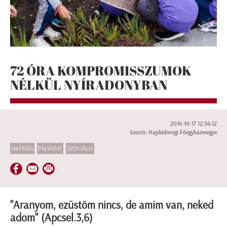
72 ÓRA KOMPROMISSZUMOK
NÉLKÜL NYÍRADONYBAN
2016-10-17 12:56:12
Szerző: Hajdúdorogi Főegyházmegye
OKTATÁS
PÁLYÁZAT
SZOCIÁLIS
"Aranyom, ezüstöm nincs, de amim van, neked
adom" (Apcsel.3,6)