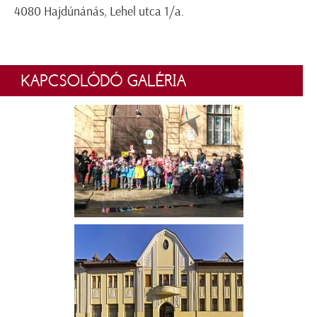
4080 Hajdúnánás, Lehel utca 1/a.
KAPCSOLÓDÓ GALÉRIA