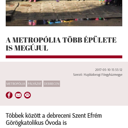
A METROPÓLIA TÖBB ÉPÜLETE
IS MEGÚJUL
2017-05-10 15:55:12
Szerző: Hajdúdorogi Főegyházmegye
METROPÓLIA
PÁLYÁZAT
DEBRECEN
Többek között a debreceni Szent Efrém
Görögkatolikus Óvoda is