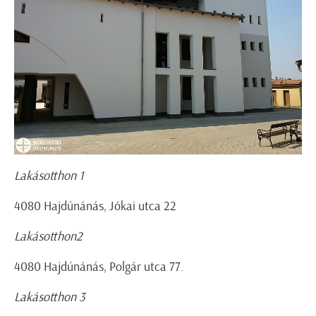
Lakásotthon 1
4080 Hajdúnánás, Jókai utca 22
Lakásotthon2
4080 Hajdúnánás, Polgár utca 77.
Lakásotthon 3