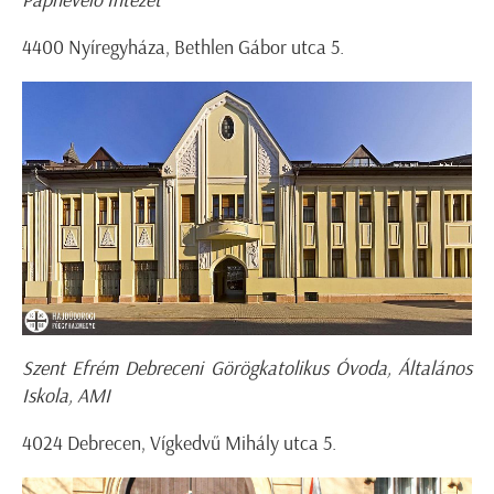
Papnevelő Intézet
4400 Nyíregyháza, Bethlen Gábor utca 5.
Szent Efrém Debreceni Görögkatolikus Óvoda, Általános
Iskola, AMI
4024 Debrecen, Vígkedvű Mihály utca 5.