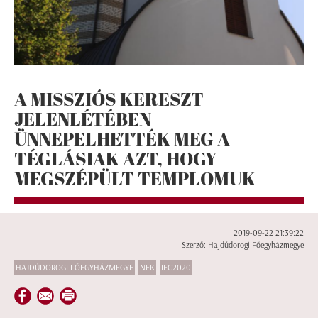
A MISSZIÓS KERESZT
JELENLÉTÉBEN
ÜNNEPELHETTÉK MEG A
TÉGLÁSIAK AZT, HOGY
MEGSZÉPÜLT TEMPLOMUK
2019-09-22 21:39:22
Szerző: Hajdúdorogi Főegyházmegye
HAJDÚDOROGI FŐEGYHÁZMEGYE
NEK
IEC2020