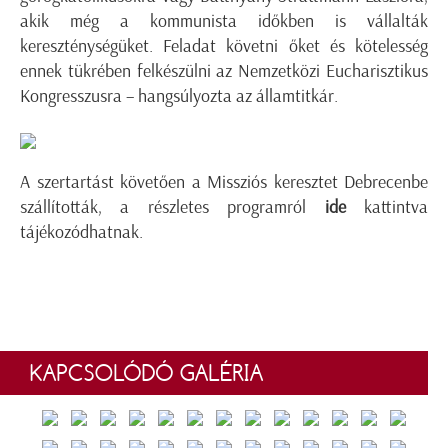
akik még a kommunista időkben is vállalták
kereszténységüket. Feladat követni őket és kötelesség
ennek tükrében felkészülni az Nemzetközi Eucharisztikus
Kongresszusra – hangsúlyozta az államtitkár.
A szertartást követően a Missziós keresztet Debrecenbe
szállították, a részletes programról
ide
kattintva
tájékozódhatnak.
KAPCSOLÓDÓ GALÉRIA