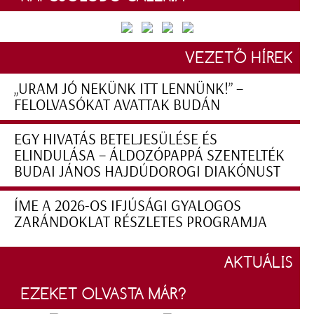
VEZETŐ HÍREK
„URAM JÓ NEKÜNK ITT LENNÜNK!” –
FELOLVASÓKAT AVATTAK BUDÁN
EGY HIVATÁS BETELJESÜLÉSE ÉS
ELINDULÁSA – ÁLDOZÓPAPPÁ SZENTELTÉK
BUDAI JÁNOS HAJDÚDOROGI DIAKÓNUST
ÍME A 2026-OS IFJÚSÁGI GYALOGOS
ZARÁNDOKLAT RÉSZLETES PROGRAMJA
AKTUÁLIS
EZEKET OLVASTA MÁR?