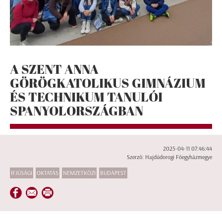
A SZENT ANNA
GÖRÖGKATOLIKUS GIMNÁZIUM
ÉS TECHNIKUM TANULÓI
SPANYOLORSZÁGBAN
2025-04-11 07:46:44
Szerző: Hajdúdorogi Főegyházmegye
IFJÚSÁGI
OKTATÁS
NEMZETKÖZI
BUDAPEST