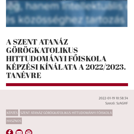
A SZENT ATANÁZ
GÖRÖGKATOLIKUS
HITTUDOMÁNYI FŐISKOLA
KÉPZÉSI KÍNÁLATA A 2022/2023.
TANÉVRE
2022-01-19 10:58:34
Szerző: SzAGHF
KÉPZÉS
SZENT ATANÁZ GÖRÖGKATOLIKUS HITTUDOMÁNYI FŐISKOLA
HASZNOS