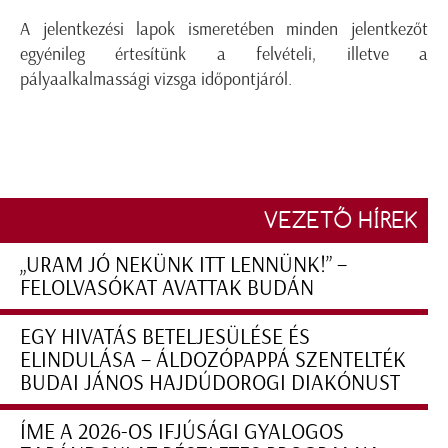
A jelentkezési lapok ismeretében minden jelentkezőt
egyénileg értesítünk a felvételi, illetve a
pályaalkalmassági vizsga időpontjáról.
VEZETŐ HÍREK
„URAM JÓ NEKÜNK ITT LENNÜNK!” –
FELOLVASÓKAT AVATTAK BUDÁN
EGY HIVATÁS BETELJESÜLÉSE ÉS
ELINDULÁSA – ÁLDOZÓPAPPÁ SZENTELTÉK
BUDAI JÁNOS HAJDÚDOROGI DIAKÓNUST
ÍME A 2026-OS IFJÚSÁGI GYALOGOS