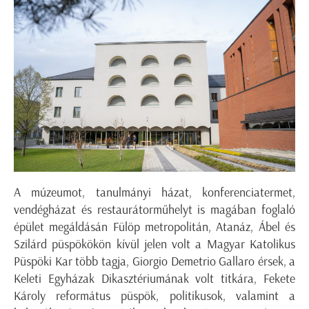
A múzeumot, tanulmányi házat, konferenciatermet,
vendégházat és restaurátorműhelyt is magában foglaló
épület megáldásán Fülöp metropolitán, Atanáz, Ábel és
Szilárd püspökökön kívül jelen volt a Magyar Katolikus
Püspöki Kar több tagja, Giorgio Demetrio Gallaro érsek, a
Keleti Egyházak Dikasztériumának volt titkára, Fekete
Károly református püspök, politikusok, valamint a