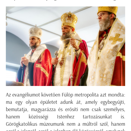
Az evangéliumot követően Fülöp metropolita azt mondta:
ma egy olyan épületet adunk át, amely egybegyűjti,
bemutatja, magyarázza és erősíti nem csak személyes,
hanem közösségi Istenhez tartozásunkat is.
Görögkatolikus múzeumunk nem a múltról szól, hanem