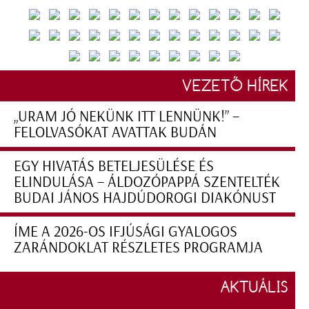
VEZETŐ HÍREK
„URAM JÓ NEKÜNK ITT LENNÜNK!” –
FELOLVASÓKAT AVATTAK BUDÁN
EGY HIVATÁS BETELJESÜLÉSE ÉS
ELINDULÁSA – ÁLDOZÓPAPPÁ SZENTELTÉK
BUDAI JÁNOS HAJDÚDOROGI DIAKÓNUST
ÍME A 2026-OS IFJÚSÁGI GYALOGOS
ZARÁNDOKLAT RÉSZLETES PROGRAMJA
AKTUÁLIS