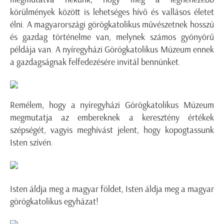
körülmények között is lehetséges hívő és vallásos életet
élni. A magyarországi görögkatolikus művészetnek hosszú
és gazdag történelme van, melynek számos gyönyörű
példája van. A nyíregyházi Görögkatolikus Múzeum ennek
a gazdagságnak felfedezésére invitál bennünket.
Remélem, hogy a nyíregyházi Görögkatolikus Múzeum
megmutatja az embereknek a keresztény értékek
szépségét, vagyis meghívást jelent, hogy kopogtassunk
Isten szívén.
Isten áldja meg a magyar földet, Isten áldja meg a magyar
görögkatolikus egyházat!