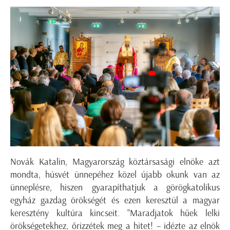
Novák Katalin, Magyarország köztársasági elnöke azt
mondta, húsvét ünnepéhez közel újabb okunk van az
ünneplésre, hiszen gyarapíthatjuk a görögkatolikus
egyház gazdag örökségét és ezen keresztül a magyar
keresztény kultúra kincseit. "Maradjatok hűek lelki
örökségetekhez, őrizzétek meg a hitet! – idézte az elnök