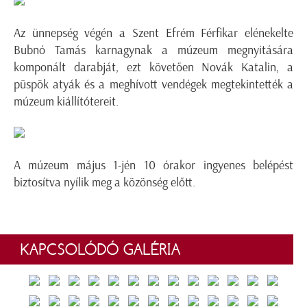
Az ünnepség végén a Szent Efrém Férfikar elénekelte
Bubnó Tamás karnagynak a múzeum megnyitására
komponált darabját, ezt követően Novák Katalin, a
püspök atyák és a meghívott vendégek megtekintették a
múzeum kiállítótereit.
A múzeum május 1-jén 10 órakor ingyenes belépést
biztosítva nyílik meg a közönség előtt.
KAPCSOLÓDÓ GALÉRIA