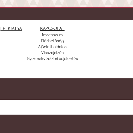
LELKIATYA
KAPCSOLAT
Imresszum
Elérhetőség
Ajánlott oldalak
Visszajelzés
Gyermekvédelmi bejelentés