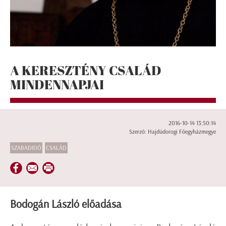
A KERESZTÉNY CSALÁD
MINDENNAPJAI
2016-10-14 13:50:14
Szerző: Hajdúdorogi Főegyházmegye
SZABADIDŐ
CSALÁD
Bodogán László előadása