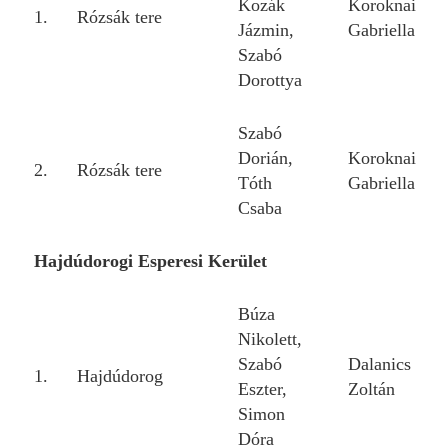
Kozák
Koroknai
1.
Rózsák tere
Jázmin,
Gabriella
Szabó
Dorottya
Szabó
Dorián,
Koroknai
2.
Rózsák tere
Tóth
Gabriella
Csaba
Hajdúdorogi Esperesi Kerület
Búza
Nikolett,
Szabó
Dalanics
1.
Hajdúdorog
Eszter,
Zoltán
Simon
Dóra