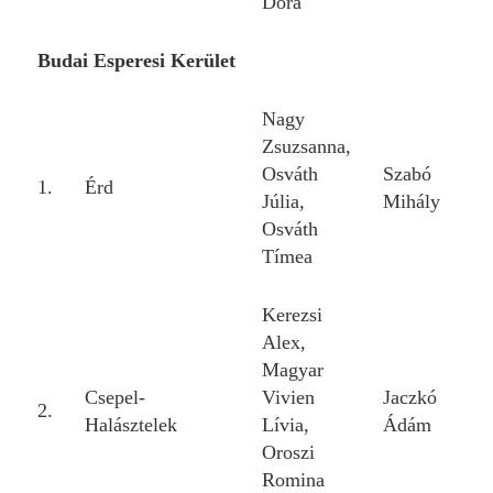
Dóra
Budai Esperesi Kerület
Nagy
Zsuzsanna,
Osváth
Szabó
1.
Érd
Júlia,
Mihály
Osváth
Tímea
Kerezsi
Alex,
Magyar
Csepel-
Vivien
Jaczkó
2.
Halásztelek
Lívia,
Ádám
Oroszi
Romina