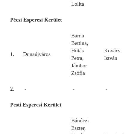
Lolita
Pécsi Esperesi Kerület
Barna
Bettina,
Hutás
Kovács
1.
Dunaújváros
Petra,
István
Jámbor
Zsófia
2.
-
-
-
Pesti Esperesi Kerület
Bánóczi
Eszter,