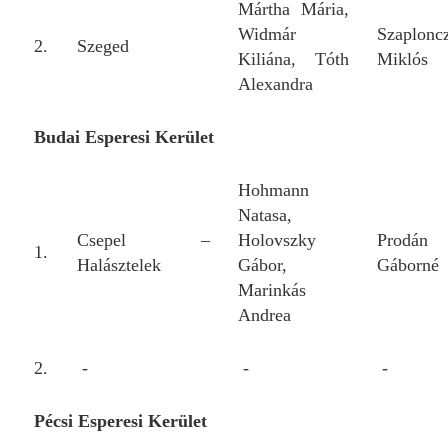
Mártha Mária,
Widmár
Szaplonc
2.
Szeged
Kiliána, Tóth
Miklós
Alexandra
Budai Esperesi Kerület
Hohmann
Natasa,
Csepel –
Holovszky
Prodán
1.
Halásztelek
Gábor,
Gáborné
Marinkás
Andrea
2.
-
-
-
Pécsi Esperesi Kerület