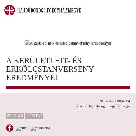
A KERÜLETI HIT- ÉS
ERKÖLCSTANVERSENY
EREDMÉNYEI
2018-02-07 08:49:04
Szerző: Hajdúdorogi Főegyházmegye
IFJÚSÁGI
OKTATÁS