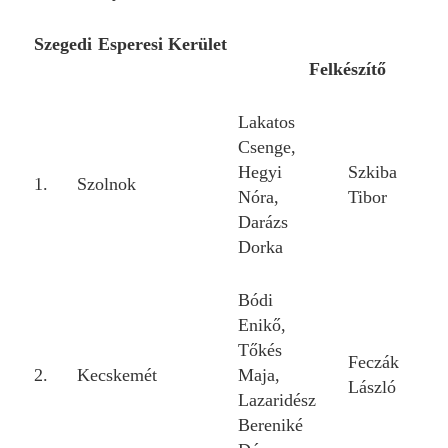
Szegedi Esperesi Kerület
Felkészítő
Lakatos
Csenge,
Hegyi
Szkiba
1.
Szolnok
Nóra,
Tibor
Darázs
Dorka
Bódi
Enikő,
Tőkés
Feczák
2.
Kecskemét
Maja,
László
Lazaridész
Bereniké