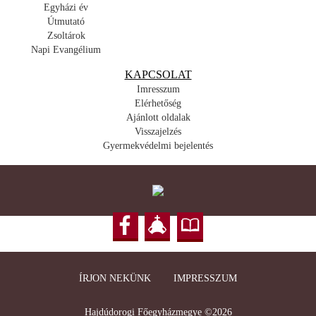
Egyházi év
Útmutató
Zsoltárok
Napi Evangélium
KAPCSOLAT
Imresszum
Elérhetőség
Ajánlott oldalak
Visszajelzés
Gyermekvédelmi bejelentés
ÍRJON NEKÜNK
IMPRESSZUM
Hajdúdorogi Főegyházmegye ©2026