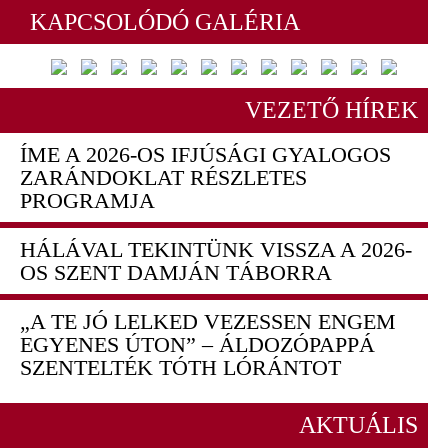
KAPCSOLÓDÓ GALÉRIA
VEZETŐ HÍREK
ÍME A 2026-OS IFJÚSÁGI GYALOGOS
ZARÁNDOKLAT RÉSZLETES
PROGRAMJA
HÁLÁVAL TEKINTÜNK VISSZA A 2026-
OS SZENT DAMJÁN TÁBORRA
„A TE JÓ LELKED VEZESSEN ENGEM
EGYENES ÚTON” – ÁLDOZÓPAPPÁ
SZENTELTÉK TÓTH LÓRÁNTOT
AKTUÁLIS