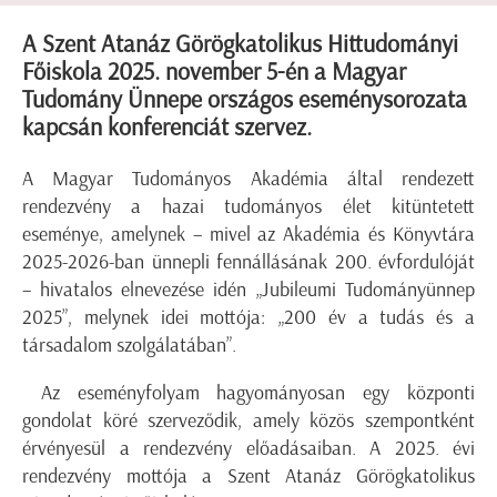
A Szent Atanáz Görögkatolikus Hittudományi
Főiskola 2025. november 5-én a Magyar
Tudomány Ünnepe országos eseménysorozata
kapcsán konferenciát szervez.
A Magyar Tudományos Akadémia által rendezett
rendezvény a hazai tudományos élet kitüntetett
eseménye, amelynek – mivel az Akadémia és Könyvtára
2025-2026-ban ünnepli fennállásának 200. évfordulóját
– hivatalos elnevezése idén „Jubileumi Tudományünnep
2025”, melynek idei mottója: „200 év a tudás és a
társadalom szolgálatában”.
Az eseményfolyam hagyományosan egy központi
gondolat köré szerveződik, amely közös szempontként
érvényesül a rendezvény előadásaiban. A 2025. évi
rendezvény mottója a Szent Atanáz Görögkatolikus