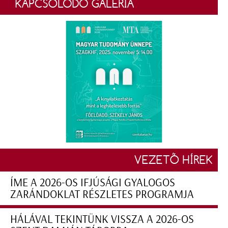
KAPCSOLÓDÓ GALÉRIA
VEZETŐ HÍREK
ÍME A 2026-OS IFJÚSÁGI GYALOGOS
ZARÁNDOKLAT RÉSZLETES PROGRAMJA
HÁLÁVAL TEKINTÜNK VISSZA A 2026-OS