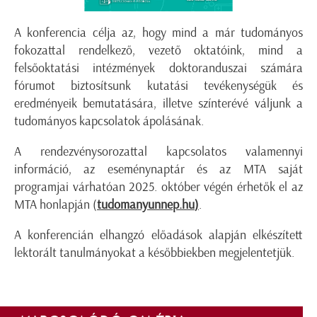
A konferencia célja az, hogy mind a már tudományos
fokozattal rendelkező, vezető oktatóink, mind a
felsőoktatási intézmények doktoranduszai számára
fórumot biztosítsunk kutatási tevékenységük és
eredményeik bemutatására, illetve színterévé váljunk a
tudományos kapcsolatok ápolásának.
A rendezvénysorozattal kapcsolatos valamennyi
információ, az eseménynaptár és az MTA saját
programjai várhatóan 2025. október végén érhetők el az
MTA honlapján (
tudomanyunnep.hu
)
.
A konferencián elhangzó előadások alapján elkészített
lektorált tanulmányokat a későbbiekben megjelentetjük.