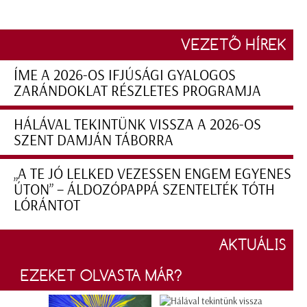
VEZETŐ HÍREK
ÍME A 2026-OS IFJÚSÁGI GYALOGOS
ZARÁNDOKLAT RÉSZLETES PROGRAMJA
HÁLÁVAL TEKINTÜNK VISSZA A 2026-OS
SZENT DAMJÁN TÁBORRA
„A TE JÓ LELKED VEZESSEN ENGEM EGYENES
ÚTON” – ÁLDOZÓPAPPÁ SZENTELTÉK TÓTH
LÓRÁNTOT
AKTUÁLIS
EZEKET OLVASTA MÁR?