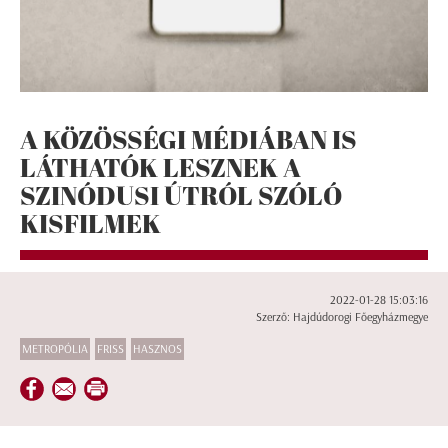
A KÖZÖSSÉGI MÉDIÁBAN IS
LÁTHATÓK LESZNEK A
SZINÓDUSI ÚTRÓL SZÓLÓ
KISFILMEK
2022-01-28 15:03:16
Szerző: Hajdúdorogi Főegyházmegye
METROPÓLIA
FRISS
HASZNOS