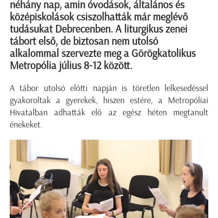
néhány nap, amin óvodások, általános és
középiskolások csiszolhatták már meglévő
tudásukat Debrecenben. A liturgikus zenei
tábort első, de biztosan nem utolsó
alkalommal szervezte meg a Görögkatolikus
Metropólia július 8-12 között.
A tábor utolsó előtti napján is töretlen lelkesedéssel
gyakoroltak a gyerekek, hiszen estére, a Metropóliai
Hivatalban adhatták elő az egész héten megtanult
énekeket.