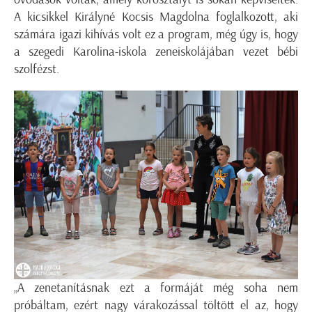
A kicsikkel Királyné Kocsis Magdolna foglalkozott, aki
számára igazi kihívás volt ez a program, még úgy is, hogy
a szegedi Karolina-iskola zeneiskolájában vezet bébi
szolfézst.
„A zenetanításnak ezt a formáját még soha nem
próbáltam, ezért nagy várakozással töltött el az, hogy