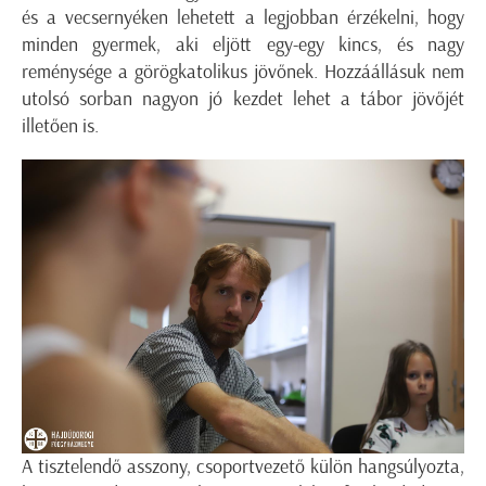
és a vecsernyéken lehetett a legjobban érzékelni, hogy
minden gyermek, aki eljött egy-egy kincs, és nagy
reménysége a görögkatolikus jövőnek. Hozzáállásuk nem
utolsó sorban nagyon jó kezdet lehet a tábor jövőjét
illetően is.
A tisztelendő asszony, csoportvezető külön hangsúlyozta,