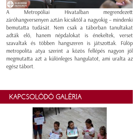
A Metropóliai Hivatalban megrendezett
záróhangversenyen aztán kicsiktől a nagyokig – mindenki
bemutatta tudását. Nem csak a táborban tanultakat
adták elő, hanem népdalokat is énekeltek, verset
szavaltak és többen hangszeren is játszottak. Fülöp
metropolita atya szerint a közös fellépés nagyon jól
megmutatta azt a különleges hangulatot, ami uralta az
egész tábort.
KAPCSOLÓDÓ GALÉRIA