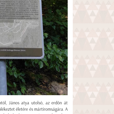
tól, János atya utolsó, az erdőn át
lékeztet életére és mártíromságára. A