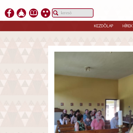
KEZDŐLAP
HÍREK