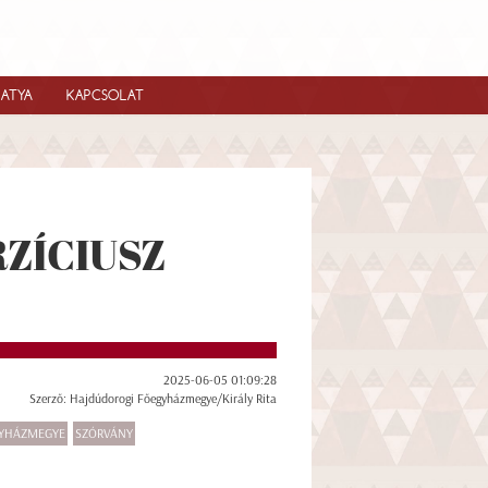
IATYA
KAPCSOLAT
ZÍCIUSZ
2025-06-05 01:09:28
Szerző: Hajdúdorogi Főegyházmegye/Király Rita
GYHÁZMEGYE
SZÓRVÁNY