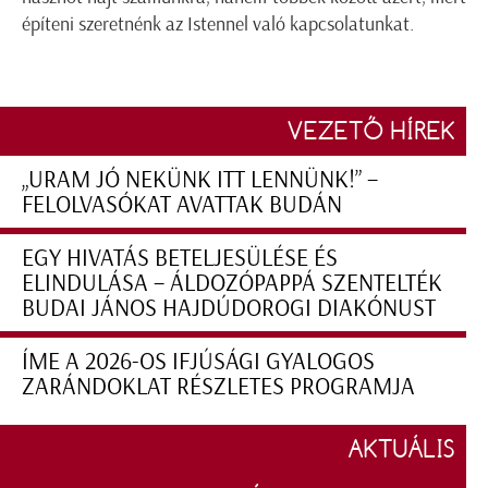
építeni szeretnénk az Istennel való kapcsolatunkat.
VEZETŐ HÍREK
„URAM JÓ NEKÜNK ITT LENNÜNK!” –
FELOLVASÓKAT AVATTAK BUDÁN
EGY HIVATÁS BETELJESÜLÉSE ÉS
ELINDULÁSA – ÁLDOZÓPAPPÁ SZENTELTÉK
BUDAI JÁNOS HAJDÚDOROGI DIAKÓNUST
ÍME A 2026-OS IFJÚSÁGI GYALOGOS
ZARÁNDOKLAT RÉSZLETES PROGRAMJA
AKTUÁLIS