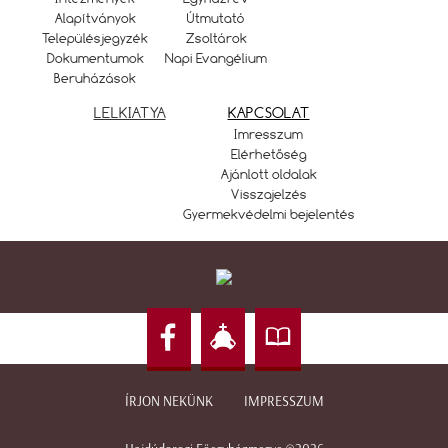
Alapítványok
Útmutató
Településjegyzék
Zsoltárok
Dokumentumok
Napi Evangélium
Beruházások
LELKIATYA
KAPCSOLAT
Imresszum
Elérhetőség
Ajánlott oldalak
Visszajelzés
Gyermekvédelmi bejelentés
ÍRJON NEKÜNK
IMPRESSZUM