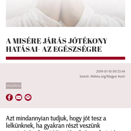
A MISÉRE JÁRÁS JÓTÉKONY
HATÁSAI- AZ EGÉSZSÉGRE
2019-01-10 09:33:44
Szerző: Aleteia.org/Magyar Kurír
HASZNOS
Azt mindannyian tudjuk, hogy jót tesz a
lelkünknek, ha gyakran részt veszünk