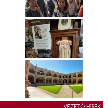
VEZETŐ HÍREK