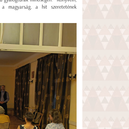
s a magyarság, a hit szeretetének