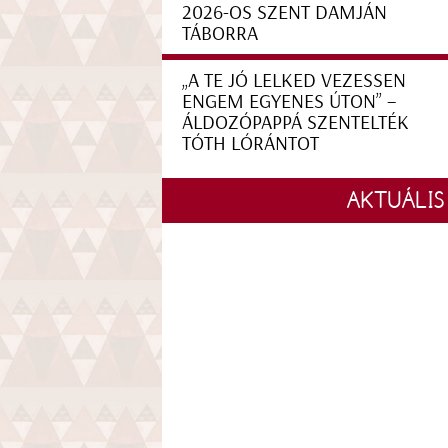
2026-OS SZENT DAMJÁN
TÁBORRA
„A TE JÓ LELKED VEZESSEN
ENGEM EGYENES ÚTON” –
ÁLDOZÓPAPPÁ SZENTELTÉK
TÓTH LÓRÁNTOT
AKTUÁLIS