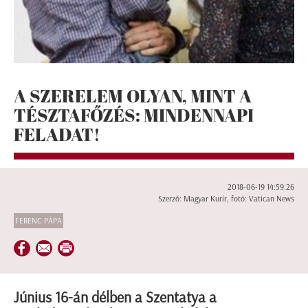
A SZERELEM OLYAN, MINT A
TÉSZTAFŐZÉS: MINDENNAPI
FELADAT!
2018-06-19 14:59:26
Szerző: Magyar Kurír, fotó: Vatican News
FERENC PÁPA
Június 16-án délben a Szentatya a