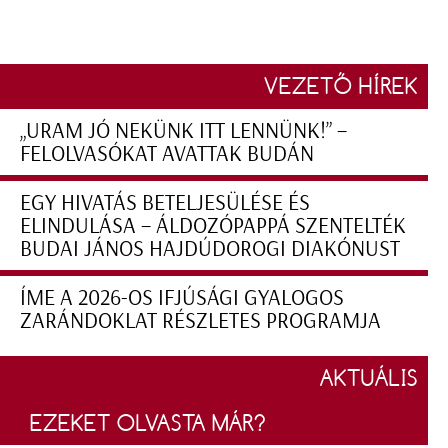
VEZETŐ HÍREK
„URAM JÓ NEKÜNK ITT LENNÜNK!” –
FELOLVASÓKAT AVATTAK BUDÁN
EGY HIVATÁS BETELJESÜLÉSE ÉS
ELINDULÁSA – ÁLDOZÓPAPPÁ SZENTELTÉK
BUDAI JÁNOS HAJDÚDOROGI DIAKÓNUST
ÍME A 2026-OS IFJÚSÁGI GYALOGOS
ZARÁNDOKLAT RÉSZLETES PROGRAMJA
AKTUÁLIS
EZEKET OLVASTA MÁR?